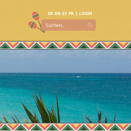
DE
EN
ES
FR
|
LOGIN