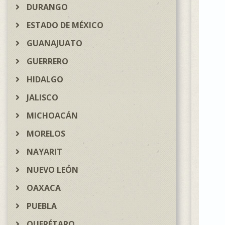
DURANGO
ESTADO DE MÉXICO
GUANAJUATO
GUERRERO
HIDALGO
JALISCO
MICHOACÁN
MORELOS
NAYARIT
NUEVO LEÓN
OAXACA
PUEBLA
QUERÉTARO