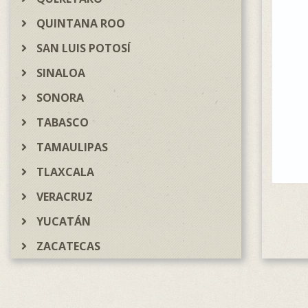
QUINTANA ROO
SAN LUIS POTOSÍ
SINALOA
SONORA
TABASCO
TAMAULIPAS
TLAXCALA
VERACRUZ
YUCATÁN
ZACATECAS