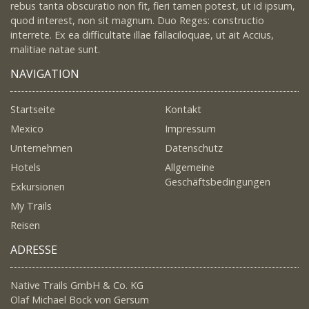
rebus tanta obscuratio non fit, fieri tamen potest, ut id ipsum,
quod interest, non sit magnum. Duo Reges: constructio
interrete. Ex ea difficultate illae fallaciloquae, ut ait Accius,
malitiae natae sunt.
NAVIGATION
Startseite
Kontakt
Mexico
Impressum
Unternehmen
Datenschutz
Hotels
Allgemeine
Geschäftsbedingungen
Exkursionen
My Trails
Reisen
ADRESSE
Native Trails GmbH & Co. KG
Olaf Michael Bock von Gersum