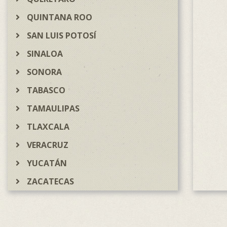
QUINTANA ROO
SAN LUIS POTOSÍ
SINALOA
SONORA
TABASCO
TAMAULIPAS
TLAXCALA
VERACRUZ
YUCATÁN
ZACATECAS