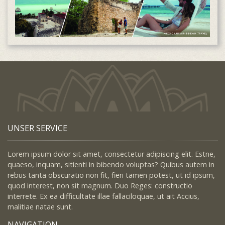
UNSER SERVICE
Lorem ipsum dolor sit amet, consectetur adipiscing elit. Estne,
quaeso, inquam, sitienti in bibendo voluptas? Quibus autem in
rebus tanta obscuratio non fit, fieri tamen potest, ut id ipsum,
quod interest, non sit magnum. Duo Reges: constructio
interrete. Ex ea difficultate illae fallaciloquae, ut ait Accius,
malitiae natae sunt.
NAVIGATION